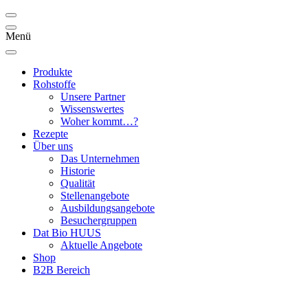
Menü
Produkte
Rohstoffe
Unsere Partner
Wissenswertes
Woher kommt…?
Rezepte
Über uns
Das Unternehmen
Historie
Qualität
Stellenangebote
Ausbildungsangebote
Besuchergruppen
Dat Bio HUUS
Aktuelle Angebote
Shop
B2B Bereich